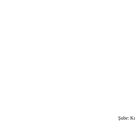
Şube: K